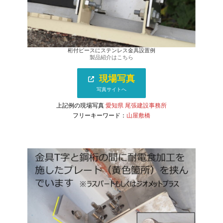
桁付ピースにステンレス金具設置例
製品紹介はこちら
現場写真
写真サイトへ
上記例の現場写真
愛知県 尾張建設事務所
フリーキーワード：
山屋敷橋