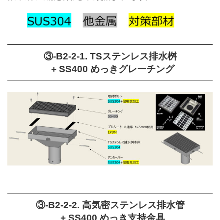
③-B2-2-1. TSステンレス排水桝
+ SS400 めっきグレーチング
③-B2-2-2. 高気密ステンレス排水管
+ SS400 めっき支持金具