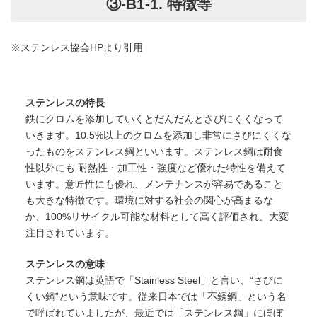
③-B1-1. 特徴等
※ステンレス協会HPより引用
ステンレスの特長
鉄にクロムを添加していくとだんだんとさびにくくなって
いきます。10.5%以上のクロムを添加し非常にさびにくくな
ったものをステンレス鋼といいます。ステンレス鋼は耐食
性以外にも 耐熱性・加工性・強度など優れた特性を備えて
います。意匠性にも優れ、メンテナンスが容易であること
も大きな特徴です。環境に対する社会の関心が高まるな
か、100%リサイクル可能な材料として高く評価され、大変
注目されています。
ステンレスの意味
ステンレス鋼は英語で「Stainless Steel」と言い、“さびに
くい鋼”という意味です。従来日本では「不銹鋼」という名
で呼ばれていましたが、最近では「ステンレス鋼」にほぼ