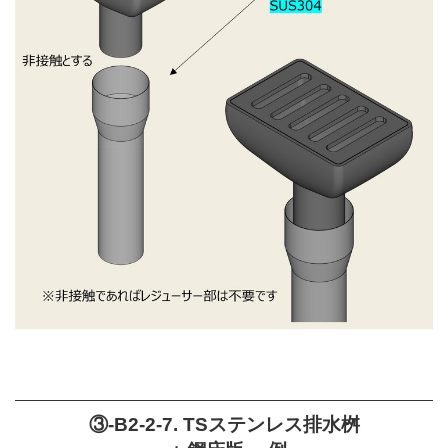
③-B2-2-7. TSステンレス排水桝