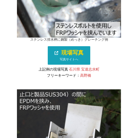
ステンレス排水桝に鋼製（めっき）グレーチング例
現場写真
写真サイトへ
上記例の現場写真
石川県 宝達志水町
フリーキーワード：
高野橋