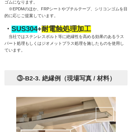
ゴムになります。
※EPDMのほか、FRPシートやブチルテープ、シリコンゴムを目
的に応じご提案しています。
・
SUS304
+
耐電蝕処理加工
当社ではステンレスボルト等に絶縁性を高める効果のあるラス
パート処理もしくはジオメットプラス処理を施したものを使用し
ています。
③-B2-3. 絶縁例（現場写真 / 材料）