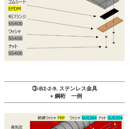
③-B2-2-9. ステンレス金具
+ 鋼桁 一例