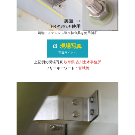
鋼桁にステンレス製支持金具を使用例①
現場写真
写真サイトへ
上記例の現場写真
岐阜県 古川土木事務所
フリーキーワード：
宮城橋