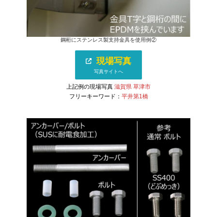
鋼桁にステンレス製支持金具を使用例②
現場写真
写真サイトへ
上記例の現場写真
滋賀県 草津市
フリーキーワード：
平井第1橋