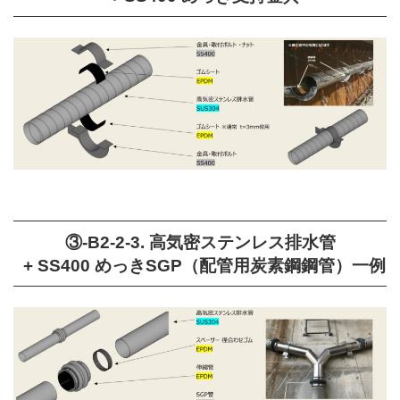
③-B2-2-3. 高気密ステンレス排水管
+ SS400 めっきSGP（配管用炭素鋼鋼管）一例