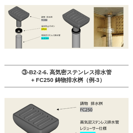
③-B2-2-6. 高気密ステンレス排水管
+ FC250 鋳物排水桝（例-3）