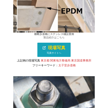
横断歩道橋にステンレス樋設置例
製品紹介はこちら
現場写真
写真サイトへ
上記例の現場写真
東京都 関東地方整備局 東京国道事務所
フリーキーワード：
太子堂歩道橋