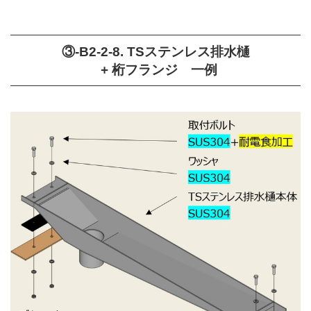
③-B2-2-8. TSステンレス排水樋
+ 桁フランジ 一例