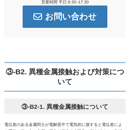
営業時間 平日 8:30~17:30
お問い合わせ
③-B2. 異種金属接触および対策につ
いて
③-B2-1. 異種金属接触について
電位差のある金属同士が電解質中で電気的に接すると電位差によ