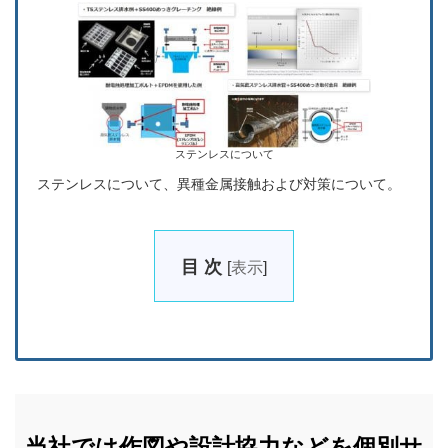
ステンレスについて
ステンレスについて、異種金属接触および対策について。
目 次
[
表示
]
当社では作図や設計協力などを個別サ