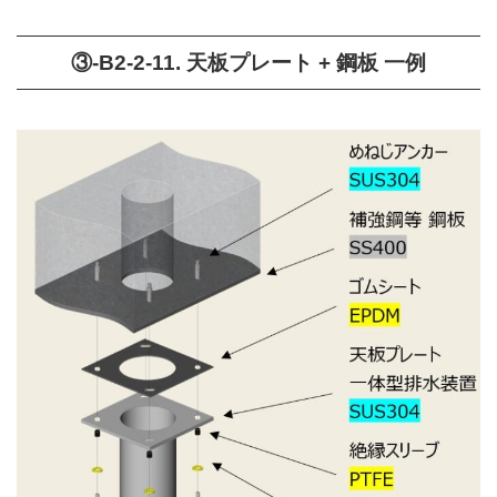
③-B2-2-11. 天板プレート + 鋼板 一例