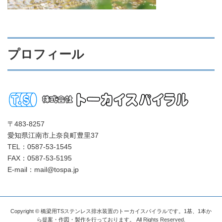
プロフィール
〒483-8257
愛知県江南市上奈良町豊里37
TEL：0587-53-1545
FAX：0587-53-5195
E-mail：mail@tospa.jp
Copyright © 橋梁用TSステンレス排水装置のトーカイスパイラルです。1基、1本か
ら提案・作図・製作を行っております。 All Rights Reserved.