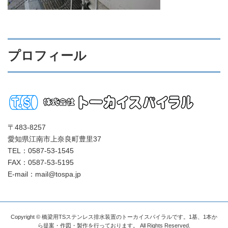
プロフィール
〒483-8257
愛知県江南市上奈良町豊里37
TEL：0587-53-1545
FAX：0587-53-5195
E-mail：mail@tospa.jp
Copyright © 橋梁用TSステンレス排水装置のトーカイスパイラルです。1基、1本か
ら提案・作図・製作を行っております。 All Rights Reserved.