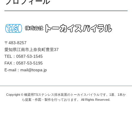
プロフィール
〒483-8257
愛知県江南市上奈良町豊里37
TEL：0587-53-1545
FAX：0587-53-5195
E-mail：mail@tospa.jp
Copyright © 橋梁用TSステンレス排水装置のトーカイスパイラルです。1基、1本か
ら提案・作図・製作を行っております。 All Rights Reserved.