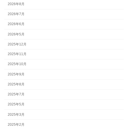
2026年8月
2026年7月
2026年6月
2026年5月
2025年12月
2025年11月
2025年10月
2025年9月
2025年8月
2025年7月
2025年5月
2025年3月
2025年2月