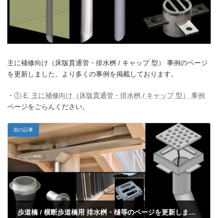
主に補修向け（床版貫通管・排水桝 / キャップ 型） 事例のページ
を更新しました。より多くの事例を掲載しております。
・
①-E. 主に補修向け（床版貫通管・排水桝 / キャップ 型） 事例
ページをごらんください。
前の記事
歩道橋 / 横断歩道橋用 排水桝・樋等のページを更新しました。