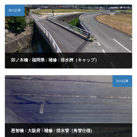
前の記事
卯ノ木橋 / 福岡県 / 補修 / 排水桝（キャップ）
次の記事
恩智橋 / 大阪府 / 補修 / 排水管（角管仕様)