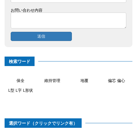
お問い合わせ内容
検索ワード
保全
維持管理
地覆
偏芯 偏心
L型 L字 L形状
選択ワード（クリックでリンク有）