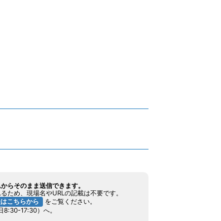
ムからそのまま送信できます。
るため、現場名やURLの記載は不要です。
談はこちらから
をご覧ください。
8:30-17:30）へ。