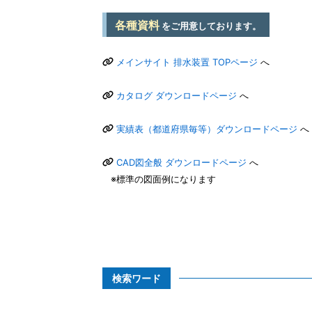
各種資料
をご用意しております。
メインサイト 排水装置 TOPページ
へ
カタログ ダウンロードページ
へ
実績表（都道府県毎等）ダウンロードページ
へ
CAD図全般 ダウンロードページ
へ
※標準の図面例になります
検索ワード