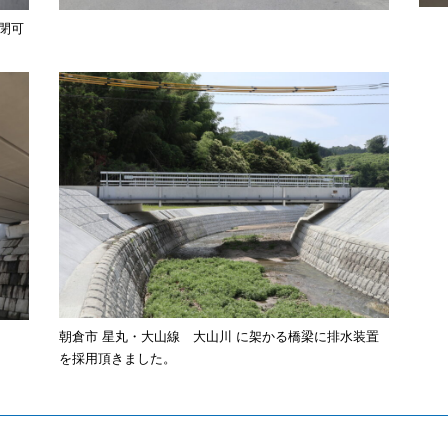
閉可
朝倉市 星丸・大山線 大山川 に架かる橋梁に排水装置
を採用頂きました。