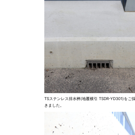
TSステンレス排水桝(地覆横引 TSDR-YD301)をご
きました。