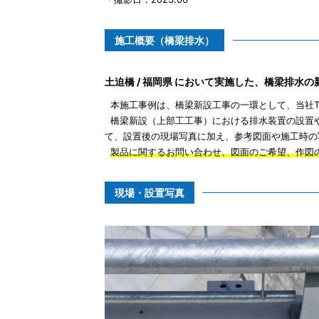
施工概要（橋梁排水）
土迫橋 / 福岡県 において実施した、橋梁排水
本施工事例は、橋梁新設工事の一環として、当社T
橋梁新設（上部工工事）における排水装置の設置
て、設置後の現場写真に加え、参考図面や施工時の
製品に関するお問い合わせ、図面のご希望、作図
現場・設置写真