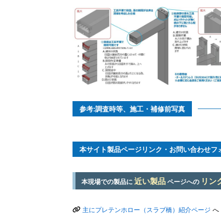
参考:調査時等、施工・補修前写真
本サイト製品ページリンク・お問い合わせフ
近い製品
リン
本現場での製品に
ページへの
主にプレテンホロー（スラブ橋）紹介ページ
へ