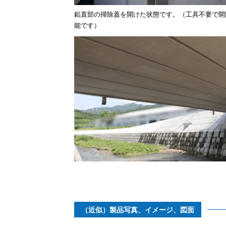
鉛直部の掃除蓋を開けた状態です。（工具不要で開
能です）
（近似）製品写真、イメージ、図面