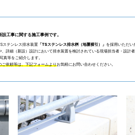
の新設工事に関する施工事例です。
Sステンレス排水装置
「TSステンレス排水桝（地覆横引）」
を採用いただい
や、詳細（新設）設計において排水装置を検討されている現場担当者・設計者
写真等をご紹介します。
のご依頼等は、下記フォームより
お気軽にお問い合わせください。