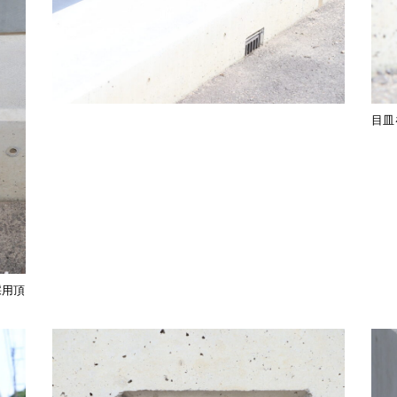
目皿
採用頂