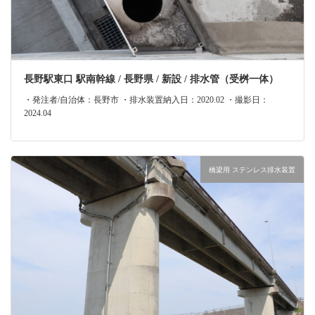
長野駅東口 駅南幹線 / 長野県 / 新設 / 排水管（受桝一体）
・発注者/自治体：長野市 ・排水装置納入日：2020.02 ・撮影日：
2024.04
橋梁用 ステンレス排水装置