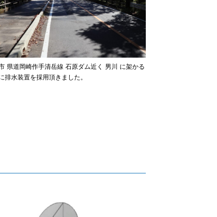
市 県道岡崎作手清岳線 石原ダム近く 男川 に架かる
に排水装置を採用頂きました。