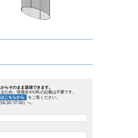
ムからそのまま送信できます。
るため、現場名やURLの記載は不要です。
談はこちらから
をご覧ください。
8:30-17:30）へ。