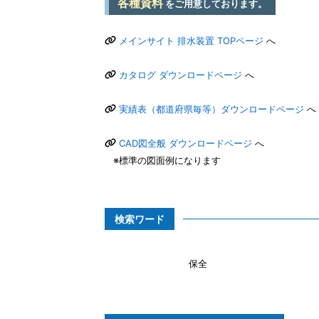
各種資料
をご用意しております。
メインサイト 排水装置 TOPページ
へ
カタログ ダウンロードページ
へ
実績表（都道府県毎等）ダウンロードページ
へ
CAD図全般 ダウンロードページ
へ
※標準の図面例になります
検索ワード
保全