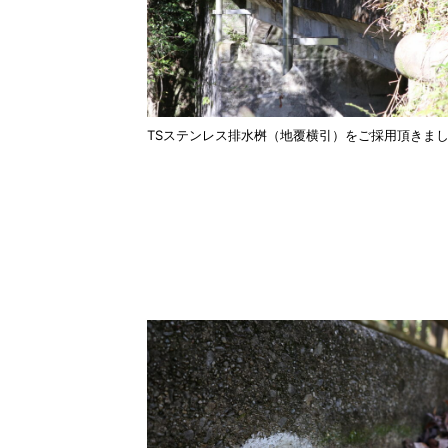
TSステンレス排水桝（地覆横引）をご採用頂きま