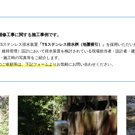
の補修工事に関する施工事例です。
Sステンレス排水装置
「TSステンレス排水桝（地覆横引）」
を採用いただい
・維持管理）設計において排水装置を検討されている現場担当者・設計者・建
・施工時の写真等をご紹介します。
のご依頼等は、下記フォームより
お気軽にお問い合わせください。