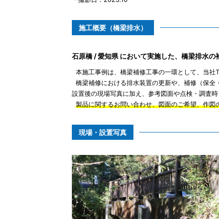
施工概要（橋梁排水）
石原橋 / 愛知県 において実施した、橋梁排水
本施工事例は、橋梁補修工事の一環として、当社T
橋梁補修における排水装置の更新や、補修（保全
設置後の現場写真に加え、参考図面や点検・調査時
製品に関するお問い合わせ、図面のご希望、作図
現場・設置写真