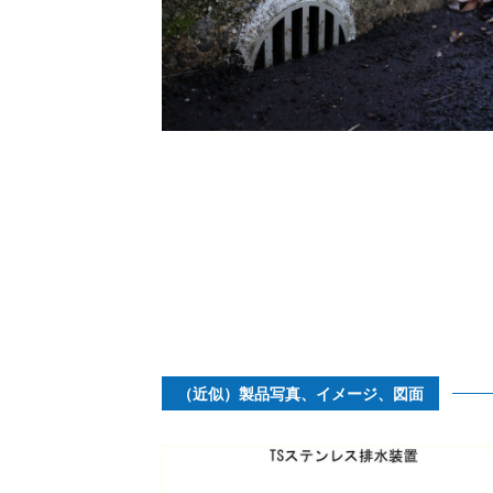
（近似）製品写真、イメージ、図面