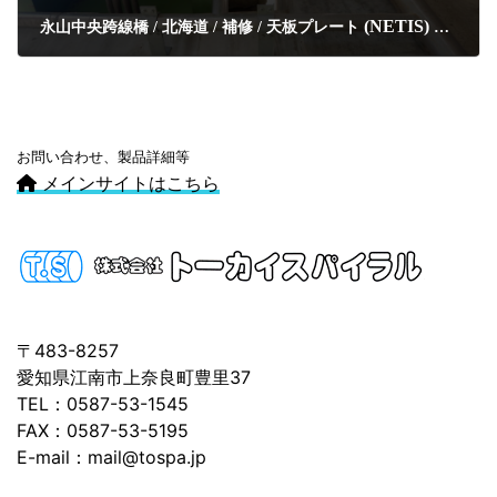
(NETIS)
永山中央跨線橋 / 北海道 / 補修 / 天板プレート
排水管
お問い合わせ、製品詳細等
メインサイトはこちら
〒483-8257
愛知県江南市上奈良町豊里37
TEL：0587-53-1545
FAX：0587-53-5195
E-mail：mail@tospa.jp