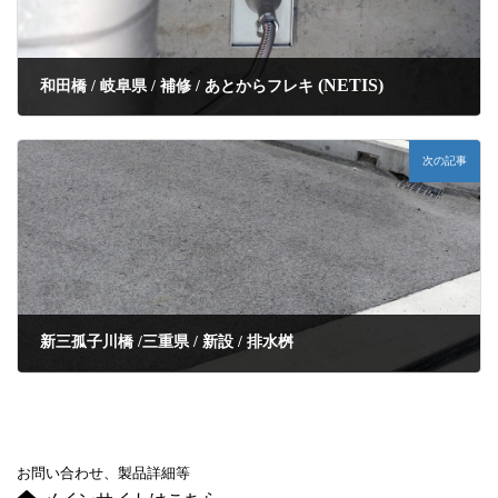
(NETIS)
和田橋 / 岐阜県 / 補修 / あとからフレキ
次の記事
新三孤子川橋 /三重県 / 新設 / 排水桝
お問い合わせ、製品詳細等