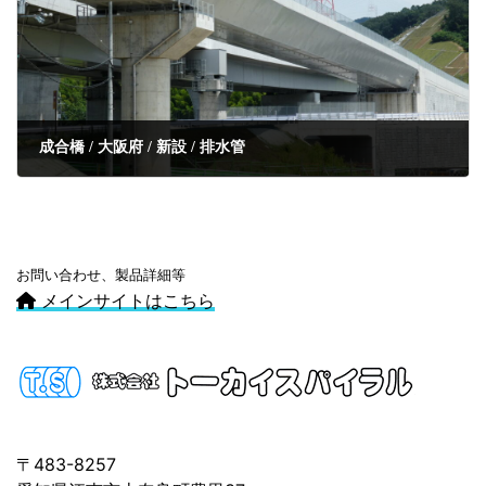
成合橋 / 大阪府 / 新設 / 排水管
お問い合わせ、製品詳細等
メインサイトはこちら
〒483-8257