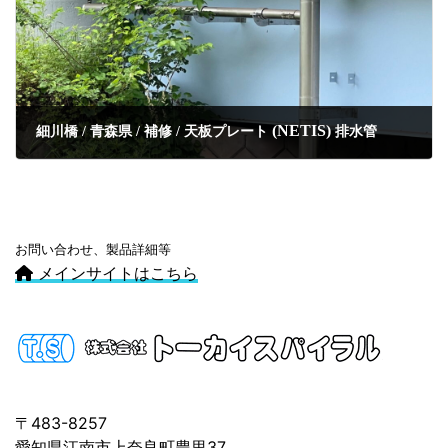
(NETIS)
細川橋 / 青森県 / 補修 / 天板プレート
排水管
お問い合わせ、製品詳細等
メインサイトはこちら
〒483-8257
愛知県江南市上奈良町豊里37