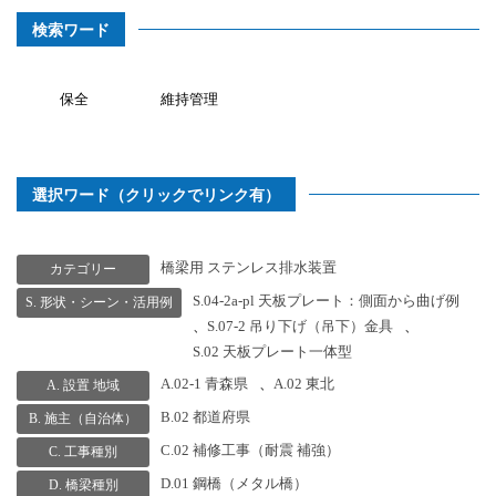
検索ワード
保全
維持管理
選択ワード（クリックでリンク有）
橋梁用 ステンレス排水装置
カテゴリー
S.04-2a-pl 天板プレート：側面から曲げ例
S. 形状・シーン・活用例
、
S.07-2 吊り下げ（吊下）金具
、
S.02 天板プレート一体型
A.02-1 青森県
、
A.02 東北
A. 設置 地域
B.02 都道府県
B. 施主（自治体）
C.02 補修工事（耐震 補強）
C. 工事種別
D.01 鋼橋（メタル橋）
D. 橋梁種別