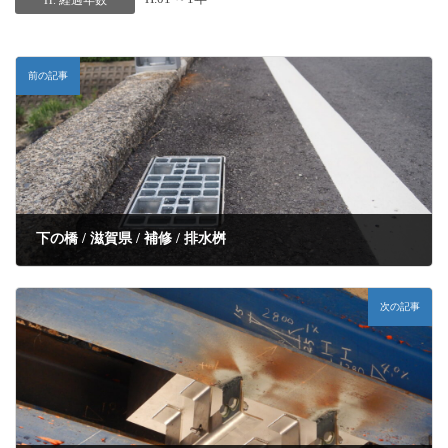
H. 経過年数
前の記事
下の橋 / 滋賀県 / 補修 / 排水桝
次の記事