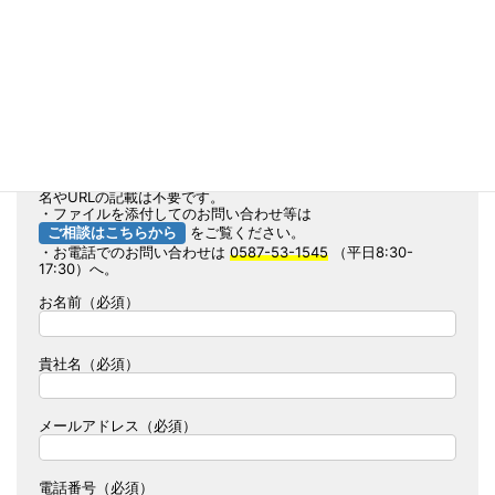
CAD図全般 ダウンロードページ
へ
※標準の図面例になります
このページに関するお問い合わせは、下記フォームからそのまま
送信できます。
・このフォーム送信時は現場ページが自動判別されるため、現場
名やURLの記載は不要です。
・ファイルを添付してのお問い合わせ等は
ご相談はこちらから
をご覧ください。
・お電話でのお問い合わせは
0587-53-1545
（平日8:30-
17:30）へ。
お名前（必須）
貴社名（必須）
メールアドレス（必須）
電話番号（必須）