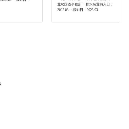
北勢国道事務所 ・排水装置納入日：
2022.03 ・撮影日：2023.03