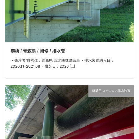
湊橋 / 青森県 / 補修 / 排水管
・発注者/自治体：青森県 西北地域県民局 ・排水装置納入日：
2020.11-2021.08 ・撮影日：2026 […]
橋梁用 ステンレス排水装置