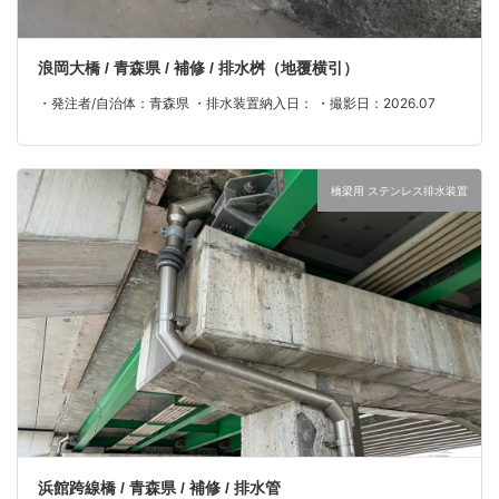
浪岡大橋 / 青森県 / 補修 / 排水桝（地覆横引）
・発注者/自治体：青森県 ・排水装置納入日： ・撮影日：2026.07
橋梁用 ステンレス排水装置
浜館跨線橋 / 青森県 / 補修 / 排水管