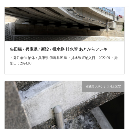
矢田橋 / 兵庫県 / 新設 / 排水桝 排水管 あとからフレキ
・発注者/自治体：兵庫県 但馬県民局 ・排水装置納入日：2022.09 ・撮
影日：2024.08
橋梁用 ステンレス排水装置